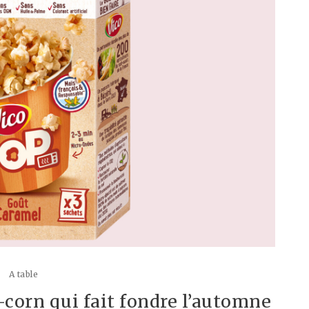
A table
-corn qui fait fondre l’automne