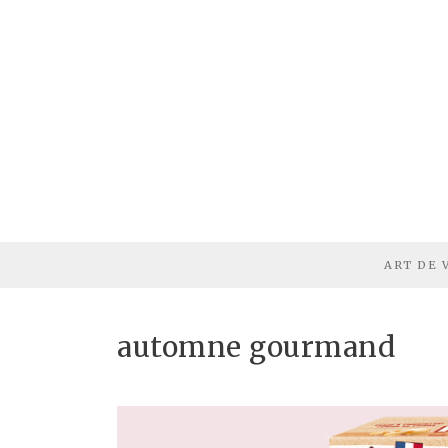
ART DE 
automne gourmand