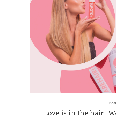
Beau
Love is in the hair : 