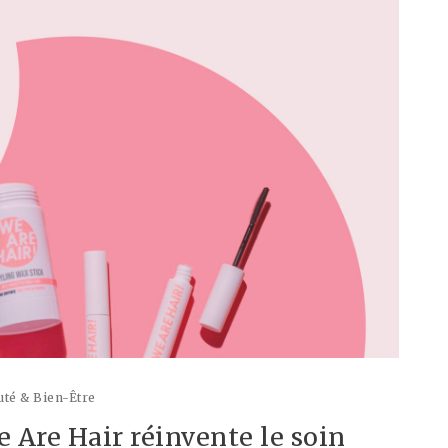
té & Bien-Être
We Are Hair réinvente le soin