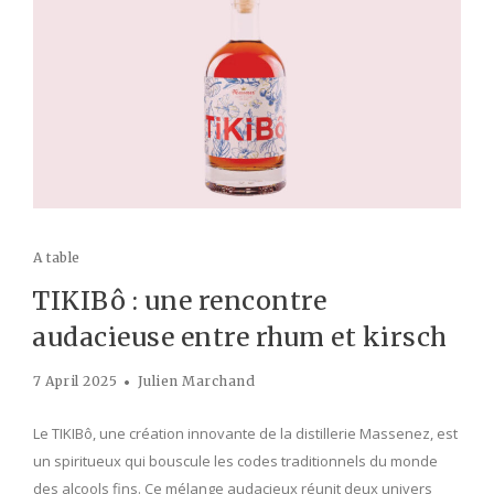
A table
TIKIBô : une rencontre
audacieuse entre rhum et kirsch
7 April 2025
Julien Marchand
Le TIKIBô, une création innovante de la distillerie Massenez, est
un spiritueux qui bouscule les codes traditionnels du monde
des alcools fins. Ce mélange audacieux réunit deux univers