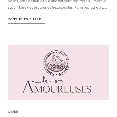
bières, cette édition 2025 a une nouvelle fois mis en lumière le
savoir-faire des brasseries hexagonales. Parmi les lauréats,…
CONTINUER À LIRE ...
A table